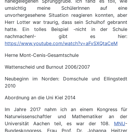
nahegelegenen Sprunggrube. Ich fand es toll, wie
umsichtig meine SchülerInnen auf eine
unvorhergesehene Situation reagieren konnten, aber
Herr Lotter war traurig, dass sein Schulhof gebrannt
hatte. Ein tolles Beispiel -nicht in der Schule
nachmachen!- gibt es hier:
https://www.youtube.com/watch?v=aFvSXQtaCeM
Herne Mont-Cenis-Gesamtschule
Wattenscheid und Burnout 2006/2007
Neubeginn im Norden: Domschule und Ellingstedt
2010
Abordnung an die Uni Kiel 2014
Im Jahre 2017 nahm ich an einem Kongress für
Naturwissenschaftler und Mathematiker an der
Universität Aachen teil, es war der 108.
MNU
-
Bundeskongress. Frau Prof. Dr. Johanna Heitzer