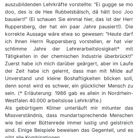
auszubildenden Lehrkräfte vorstellte: "Ei gugge se mo
doo, des is de Hee Rubbelsbälsch, dä hätt boo Joo
bausiert!" (Ei schauen Sie einmal hier, das ist der Herr
Ruppersberg, der hat ein paar Jahre pausiert!). Die
korrekte Aussage wäre etwa so gewesen: "Heute darf
ich Ihnen Herrn Ruppersberg vorstellen, er hat vier
schlimme Jahre der Lehrerarbeitslosigkeit* mit
Tätigkeiten in der chemischen Industrie überbrückt!"
Zuerst habe ich mich darüber geärgert, aber im Laufe
der Zeit habe ich gelernt, dass man mit Milde auf
Unverstand und kleine Boshaftigkeiten blicken soll,
denn sonst wird es schwer, ein glücklicher Mensch zu
sein. (* Erläuterung: 1986 gab es allein in Nordrhein-
Westfalen 40.000 arbeitslose Lehrkräfte.)
Als gebürtigem Kölner unterläuft mir mitunter das
Missverständnis, dass mundartsprechende Menschen
wie bei einer Büttenrede immer lustig und geistreich
sind. Einige Beispiele beweisen das Gegenteil, und es
gibt alle Kombinationen.