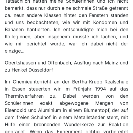
Tatsächlich hatten meine Schülerinnen und ich nicht
bemerkt, dass nur durch eine schmale Straße getrennt
ca. neun andere Klassen hinter den Fenstern standen
und uns beobachteten, wie wir mit Kondomen und
Bananen hantierten. Ich entschuldigte mich bei den
KollegInnen, aber insgeheim musste ich lachen, und
wie mir berichtet wurde, war ich dabei nicht der
einzige...
Obertshausen und Offenbach, Ausflug nach Mainz und
zu Henkel Düsseldorf
Im Chemieunterricht an der Bertha-Krupp-Realschule
in Essen steuerten wir im Frühjahr 1994 auf das
Thermitverfahren zu. Dabei werden von den
SchülerInnen exakt abgewogene Mengen von
Eisenoxid und Aluminium in einem Blumentopf, der auf
dem freien Schulhof in einem Metallständer steht, mit
Hilfe einer brennenden Wunderkerze zur Reaktion
gebracht. Wenn das Experiment richtig vorbereitet