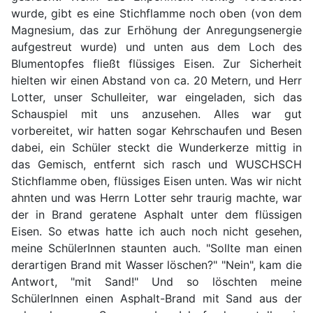
wurde, gibt es eine Stichflamme noch oben (von dem
Magnesium, das zur Erhöhung der Anregungsenergie
aufgestreut wurde) und unten aus dem Loch des
Blumentopfes fließt flüssiges Eisen. Zur Sicherheit
hielten wir einen Abstand von ca. 20 Metern, und Herr
Lotter, unser Schulleiter, war eingeladen, sich das
Schauspiel mit uns anzusehen. Alles war gut
vorbereitet, wir hatten sogar Kehrschaufen und Besen
dabei, ein Schüler steckt die Wunderkerze mittig in
das Gemisch, entfernt sich rasch und WUSCHSCH
Stichflamme oben, flüssiges Eisen unten. Was wir nicht
ahnten und was Herrn Lotter sehr traurig machte, war
der in Brand geratene Asphalt unter dem flüssigen
Eisen. So etwas hatte ich auch noch nicht gesehen,
meine SchülerInnen staunten auch. "Sollte man einen
derartigen Brand mit Wasser löschen?" "Nein", kam die
Antwort, "mit Sand!" Und so löschten meine
SchülerInnen einen Asphalt-Brand mit Sand aus der