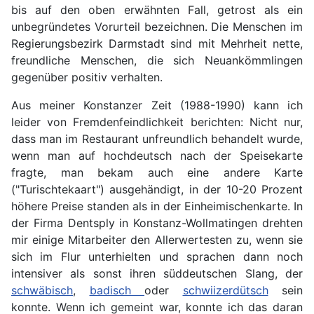
bis auf den oben erwähnten Fall, getrost als ein
unbegründetes Vorurteil bezeichnen. Die Menschen im
Regierungsbezirk Darmstadt sind mit Mehrheit nette,
freundliche Menschen, die sich Neuankömmlingen
gegenüber positiv verhalten.
Aus meiner Konstanzer Zeit (1988-1990) kann ich
leider von Fremdenfeindlichkeit berichten: Nicht nur,
dass man im Restaurant unfreundlich behandelt wurde,
wenn man auf hochdeutsch nach der Speisekarte
fragte, man bekam auch eine andere Karte
("Turischtekaart") ausgehändigt, in der 10-20 Prozent
höhere Preise standen als in der Einheimischenkarte. In
der Firma Dentsply in Konstanz-Wollmatingen drehten
mir einige Mitarbeiter den Allerwertesten zu, wenn sie
sich im Flur unterhielten und sprachen dann noch
intensiver als sonst ihren süddeutschen Slang, der
schwäbisch
,
badisch
oder
schwiizerdütsch
sein
konnte. Wenn ich gemeint war, konnte ich das daran