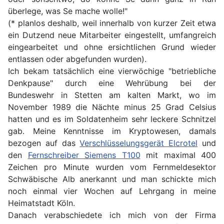
überlege, was Se mache wolle!"
(* planlos deshalb, weil innerhalb von kurzer Zeit etwa
ein Dutzend neue Mitarbeiter eingestellt, umfangreich
eingearbeitet und ohne ersichtlichen Grund wieder
entlassen oder abgefunden wurden).
Ich bekam tatsächlich eine vierwöchige "betriebliche
Denkpause" durch eine Wehrübung bei der
Bundeswehr in Stetten am kalten Markt, wo im
November 1989 die Nächte minus 25 Grad Celsius
hatten und es im Soldatenheim sehr leckere Schnitzel
gab. Meine Kenntnisse im Kryptowesen, damals
bezogen auf das
Verschlüsselungsgerät Elcrotel
und
den
Fernschreiber Siemens T100
mit maximal 400
Zeichen pro Minute wurden vom Fernmeldesektor
Schwäbische Alb anerkannt und man schickte mich
noch einmal vier Wochen auf Lehrgang in meine
Heimatstadt Köln.
Danach verabschiedete ich mich von der Firma