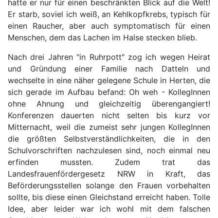
hatte er nur für einen beschränkten Blick auf die Welt!
Er starb, soviel ich weiß, an Kehlkopfkrebs, typisch für
einen Raucher, aber auch symptomatisch für einen
Menschen, dem das Lachen im Halse stecken blieb.
Nach drei Jahren "in Ruhrpott" zog ich wegen Heirat
und Gründung einer Familie nach Datteln und
wechselte in eine näher gelegene Schule in Herten, die
sich gerade im Aufbau befand: Oh weh - KollegInnen
ohne Ahnung und gleichzeitig überengangiert!
Konferenzen dauerten nicht selten bis kurz vor
Mitternacht, weil die zumeist sehr jungen KollegInnen
die größten Selbstverständlichkeiten, die in den
Schulvorschriften nachzulesen sind, noch einmal neu
erfinden mussten. Zudem trat das
Landesfrauenfördergesetz NRW in Kraft, das
Beförderungsstellen solange den Frauen vorbehalten
sollte, bis diese einen Gleichstand erreicht haben. Tolle
Idee, aber leider war ich wohl mit dem falschen