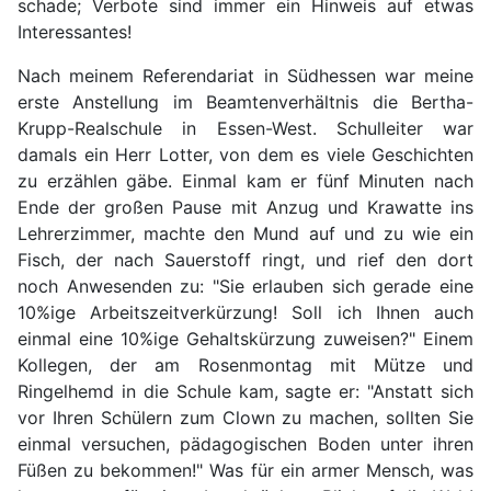
schade; Verbote sind immer ein Hinweis auf etwas
Interessantes!
Nach meinem Referendariat in Südhessen war meine
erste Anstellung im Beamtenverhältnis die Bertha-
Krupp-Realschule in Essen-West. Schulleiter war
damals ein Herr Lotter, von dem es viele Geschichten
zu erzählen gäbe. Einmal kam er fünf Minuten nach
Ende der großen Pause mit Anzug und Krawatte ins
Lehrerzimmer, machte den Mund auf und zu wie ein
Fisch, der nach Sauerstoff ringt, und rief den dort
noch Anwesenden zu: "Sie erlauben sich gerade eine
10%ige Arbeitszeitverkürzung! Soll ich Ihnen auch
einmal eine 10%ige Gehaltskürzung zuweisen?" Einem
Kollegen, der am Rosenmontag mit Mütze und
Ringelhemd in die Schule kam, sagte er: "Anstatt sich
vor Ihren Schülern zum Clown zu machen, sollten Sie
einmal versuchen, pädagogischen Boden unter ihren
Füßen zu bekommen!" Was für ein armer Mensch, was