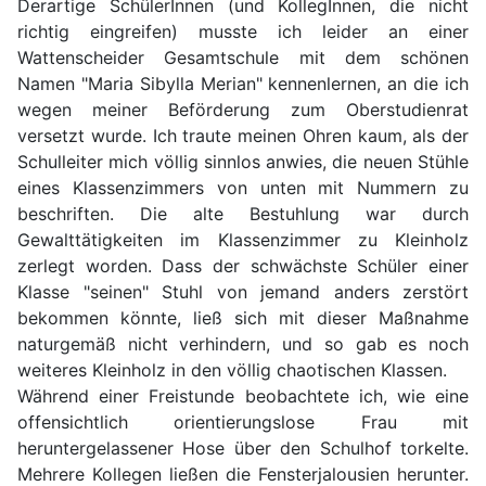
Derartige SchülerInnen (und KollegInnen, die nicht
richtig eingreifen) musste ich leider an einer
Wattenscheider Gesamtschule mit dem schönen
Namen "Maria Sibylla Merian" kennenlernen, an die ich
wegen meiner Beförderung zum Oberstudienrat
versetzt wurde. Ich traute meinen Ohren kaum, als der
Schulleiter mich völlig sinnlos anwies, die neuen Stühle
eines Klassenzimmers von unten mit Nummern zu
beschriften. Die alte Bestuhlung war durch
Gewalttätigkeiten im Klassenzimmer zu Kleinholz
zerlegt worden. Dass der schwächste Schüler einer
Klasse "seinen" Stuhl von jemand anders zerstört
bekommen könnte, ließ sich mit dieser Maßnahme
naturgemäß nicht verhindern, und so gab es noch
weiteres Kleinholz in den völlig chaotischen Klassen.
Während einer Freistunde beobachtete ich, wie eine
offensichtlich orientierungslose Frau mit
heruntergelassener Hose über den Schulhof torkelte.
Mehrere Kollegen ließen die Fensterjalousien herunter.