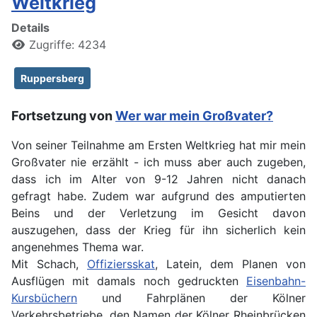
Weltkrieg
Details
Zugriffe: 4234
Ruppersberg
Fortsetzung von
Wer war mein Großvater?
Von seiner Teilnahme am Ersten Weltkrieg hat mir mein
Großvater nie erzählt - ich muss aber auch zugeben,
dass ich im Alter von 9-12 Jahren nicht danach
gefragt habe. Zudem war aufgrund des amputierten
Beins und der Verletzung im Gesicht davon
auszugehen, dass der Krieg für ihn sicherlich kein
angenehmes Thema war.
Mit Schach,
Offiziersskat
, Latein, dem Planen von
Ausflügen mit damals noch gedruckten
Eisenbahn-
Kursbüchern
und Fahrplänen der Kölner
Verkehrsbetriebe, den Namen der Kölner Rheinbrücken