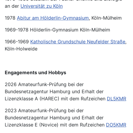
an der
Universität zu Köln
1978
Abitur am Hölderlin-Gymnasium
, Köln-Mülheim
1969-1978 Hölderlin-Gymnasium Köln-Mülheim
1966-1969
Katholische Grundschule Neufelder Straße
,
Köln-Holweide
Engagements und Hobbys
2026 Amateurfunk-Prüfung bei der
Bundesnetzagentur Hamburg und Erhalt der
Lizenzklasse A (HAREC) mit dem Rufzeichen
DL5KMR
2023 Amateurfunk-Prüfung bei der
Bundesnetzagentur Hamburg und Erhalt der
Lizenzklasse E (Novice) mit dem Rufzeichen
DO5KMR