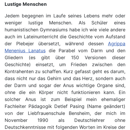
Lustige Menschen
Jedem begegnen im Laufe seines Lebens mehr oder
weniger lustige Menschen. Als Schüler eines
humanistischen Gymnasiums habe ich wie viele andere
auch im Lateinunterricht die Geschichte vom Aufstand
der Plebejer übersetzt, während dessen
Agrippa
Menenius Lanatus
die Parabel vom Darm und den
Gliedern (es gibt über 150 Versionen dieser
Geschichte) einsetzt, um Frieden zwischen den
Kontrahenten zu schaffen. Kurz gefasst geht es darum,
dass nicht nur das Gehirn und das Herz, sondern auch
der Darm und sogar der Anus wichtige Organe sind,
ohne die ein Körper nicht funktionieren kann. Ein
solcher Anus ist zum Beispiel mein ehemaliger
Fachleiter Pädagogik Detlef Pasing (Name geändert)
von der Liebfrauenschule Bensheim, der mich im
November 1990 als Deutschlehrer ohne
Deutschkenntnisse mit folgenden Worten im Kreise der