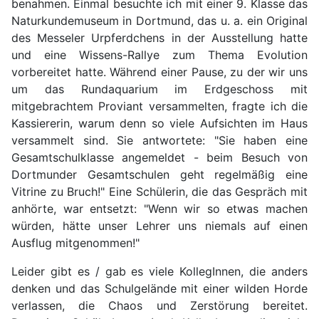
benahmen. Einmal besuchte ich mit einer 9. Klasse das
Naturkundemuseum in Dortmund, das u. a. ein Original
des Messeler Urpferdchens in der Ausstellung hatte
und eine Wissens-Rallye zum Thema Evolution
vorbereitet hatte. Während einer Pause, zu der wir uns
um das Rundaquarium im Erdgeschoss mit
mitgebrachtem Proviant versammelten, fragte ich die
Kassiererin, warum denn so viele Aufsichten im Haus
versammelt sind. Sie antwortete: "Sie haben eine
Gesamtschulklasse angemeldet - beim Besuch von
Dortmunder Gesamtschulen geht regelmäßig eine
Vitrine zu Bruch!" Eine Schülerin, die das Gespräch mit
anhörte, war entsetzt: "Wenn wir so etwas machen
würden, hätte unser Lehrer uns niemals auf einen
Ausflug mitgenommen!"
Leider gibt es / gab es viele KollegInnen, die anders
denken und das Schulgelände mit einer wilden Horde
verlassen, die Chaos und Zerstörung bereitet.