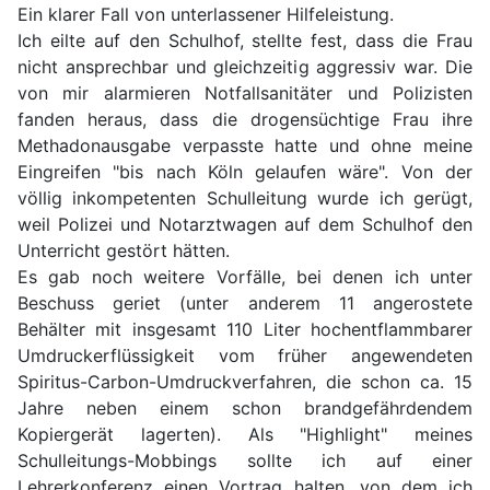
Ein klarer Fall von unterlassener Hilfeleistung.
Ich eilte auf den Schulhof, stellte fest, dass die Frau
nicht ansprechbar und gleichzeitig aggressiv war. Die
von mir alarmieren Notfallsanitäter und Polizisten
fanden heraus, dass die drogensüchtige Frau ihre
Methadonausgabe verpasste hatte und ohne meine
Eingreifen "bis nach Köln gelaufen wäre". Von der
völlig inkompetenten Schulleitung wurde ich gerügt,
weil Polizei und Notarztwagen auf dem Schulhof den
Unterricht gestört hätten.
Es gab noch weitere Vorfälle, bei denen ich unter
Beschuss geriet (unter anderem 11 angerostete
Behälter mit insgesamt 110 Liter hochentflammbarer
Umdruckerflüssigkeit vom früher angewendeten
Spiritus-Carbon-Umdruckverfahren, die schon ca. 15
Jahre neben einem schon brandgefährdendem
Kopiergerät lagerten). Als "Highlight" meines
Schulleitungs-Mobbings sollte ich auf einer
Lehrerkonferenz einen Vortrag halten, von dem ich