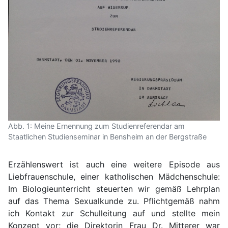
Abb. 1: Meine Ernennung zum Studienreferendar am
Staatlichen Studienseminar in Bensheim an der Bergstraße
Erzählenswert ist auch eine weitere Episode aus
Liebfrauenschule, einer katholischen Mädchenschule:
Im Biologieunterricht steuerten wir gemäß Lehrplan
auf das Thema Sexualkunde zu. Pflichtgemäß nahm
ich Kontakt zur Schulleitung auf und stellte mein
Konzept vor; die Direktorin Frau Dr. Mitterer war