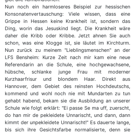
Nun noch ein harmloseres Beispiel zur hessischen
Konsonatenvertauschung: Viele wissen, dass eine
Grippe in Hessen keine Krankheit ist, sondern das
Ding, worin das Jesuskind liegt. Die Krankheit wäre
daher die Kribb oder Kribbe. Jetzt ahnen Sie auch
schon, was eine Klogge ist, sie läutet im Kirchturm.
Nun zurück zu meinem "Lieblingsmenschen" an der
LFS Bensheim: Kurze Zeit nach mir kam eine neue
Referendarin an die Schule, eine hochgewachsene,
hübsche, schlanke junge Frau mit moderner
Kurzhaarfrisur und blondem Haar. Direkt aus
Hannover, dem Gebiet des reinsten Hochdeutschs,
kommend und wohl noch nie mit Mundarten zu tun
gehabt habend, bekam sie die Ausbildung an unserer
Schule wie folgt erklärt: "Ei passe Se ma uff, zuerscht,
do han mir de pekleidete Unnarischt, und dann, dann
kimmt der unpekleidete Unnarischt!" Es dauerte lange,
bis sich ihre Gesichtsfarbe normalisierte, denn sie