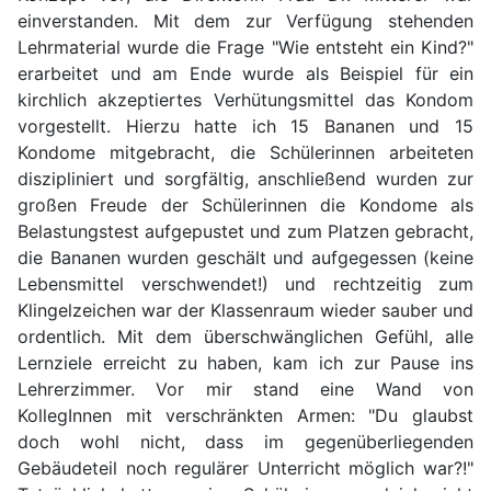
einverstanden. Mit dem zur Verfügung stehenden
Lehrmaterial wurde die Frage "Wie entsteht ein Kind?"
erarbeitet und am Ende wurde als Beispiel für ein
kirchlich akzeptiertes Verhütungsmittel das Kondom
vorgestellt. Hierzu hatte ich 15 Bananen und 15
Kondome mitgebracht, die Schülerinnen arbeiteten
diszipliniert und sorgfältig, anschließend wurden zur
großen Freude der Schülerinnen die Kondome als
Belastungstest aufgepustet und zum Platzen gebracht,
die Bananen wurden geschält und aufgegessen (keine
Lebensmittel verschwendet!) und rechtzeitig zum
Klingelzeichen war der Klassenraum wieder sauber und
ordentlich. Mit dem überschwänglichen Gefühl, alle
Lernziele erreicht zu haben, kam ich zur Pause ins
Lehrerzimmer. Vor mir stand eine Wand von
KollegInnen mit verschränkten Armen: "Du glaubst
doch wohl nicht, dass im gegenüberliegenden
Gebäudeteil noch regulärer Unterricht möglich war?!"