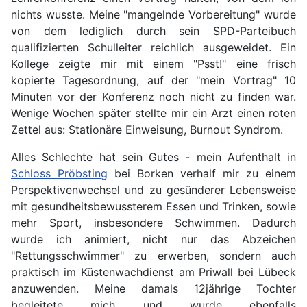
nichts wusste. Meine "mangelnde Vorbereitung" wurde
von dem lediglich durch sein SPD-Parteibuch
qualifizierten Schulleiter reichlich ausgeweidet. Ein
Kollege zeigte mir mit einem "Psst!" eine frisch
kopierte Tagesordnung, auf der "mein Vortrag" 10
Minuten vor der Konferenz noch nicht zu finden war.
Wenige Wochen später stellte mir ein Arzt einen roten
Zettel aus: Stationäre Einweisung, Burnout Syndrom.
Alles Schlechte hat sein Gutes - mein Aufenthalt in
Schloss Pröbsting
bei Borken verhalf mir zu einem
Perspektivenwechsel und zu gesünderer Lebensweise
mit gesundheitsbewussterem Essen und Trinken, sowie
mehr Sport, insbesondere Schwimmen. Dadurch
wurde ich animiert, nicht nur das Abzeichen
"Rettungsschwimmer" zu erwerben, sondern auch
praktisch im Küstenwachdienst am Priwall bei Lübeck
anzuwenden. Meine damals 12jährige Tochter
begleitete mich und wurde ebenfalls