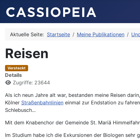
Aktuelle Seite:
Startseite
Meine Publikationen
Unc
Reisen
Versteckt
Details
Zugriffe: 23644
Als ich neun Jahre alt war, bestanden meine Reisen dari
Kölner
Straßenbahnlinien
einmal zur Endstation zu fahren
Schlebusch...
Mit dem Knabenchor der Gemeinde St. Mariä Himmelfahrt
Im Studium habe ich die Exkursionen der Biologen sehr g