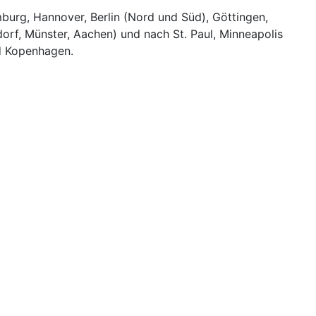
burg, Hannover, Berlin (Nord und Süd), Göttingen,
orf, Münster, Aachen) und nach St. Paul, Minneapolis
d Kopenhagen.