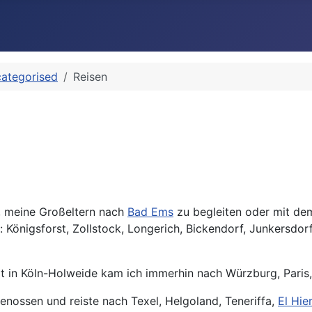
ategorised
Reisen
n, meine Großeltern nach
Bad Ems
zu begleiten oder mit dem
: Königsforst, Zollstock, Longerich, Bickendorf, Junkersdo
 in Köln-Holweide kam ich immerhin nach Würzburg, Paris
enossen und reiste nach Texel, Helgoland, Teneriffa,
El Hie