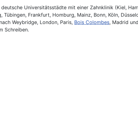
eutsche Universitätsstädte mit einer Zahnklinik (Kiel, Ham
 Tübingen, Frankfurt, Homburg, Mainz, Bonn, Köln, Düsseld
 nach Weybridge, London, Paris,
Bois Colombes
, Madrid un
m Schreiben.