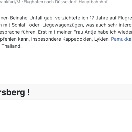
 Frankfurt/M.-Flughafen nach Düsseldorf-Hauptbahnhof
en Beinahe-Unfall gab, verzichtete ich 17 Jahre auf Flugre
ch mit Schlaf- oder Liegewagenzügen, was auch sehr interes
spräche führen. Erst mit meiner Frau Antje habe ich wieder
empfehlen kann, insbesondere Kappadokien, Lykien,
Pamukka
 Thailand.
sberg !