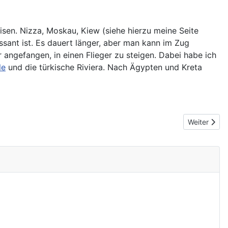
isen. Nizza, Moskau, Kiew (siehe hierzu meine Seite
sant ist. Es dauert länger, aber man kann im Zug
 angefangen, in einen Flieger zu steigen. Dabei habe ich
le
und die türkische Riviera. Nach Ägypten und Kreta
Nächster Be
Weiter