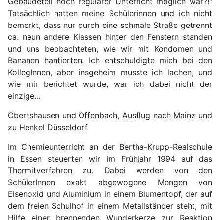
Gebäudeteil noch regulärer Unterricht möglich war?!"
Tatsächlich hatten meine Schülerinnen und ich nicht
bemerkt, dass nur durch eine schmale Straße getrennt
ca. neun andere Klassen hinter den Fenstern standen
und uns beobachteten, wie wir mit Kondomen und
Bananen hantierten. Ich entschuldigte mich bei den
KollegInnen, aber insgeheim musste ich lachen, und
wie mir berichtet wurde, war ich dabei nicht der
einzige...
Obertshausen und Offenbach, Ausflug nach Mainz und
zu Henkel Düsseldorf
Im Chemieunterricht an der Bertha-Krupp-Realschule
in Essen steuerten wir im Frühjahr 1994 auf das
Thermitverfahren zu. Dabei werden von den
SchülerInnen exakt abgewogene Mengen von
Eisenoxid und Aluminium in einem Blumentopf, der auf
dem freien Schulhof in einem Metallständer steht, mit
Hilfe einer brennenden Wunderkerze zur Reaktion