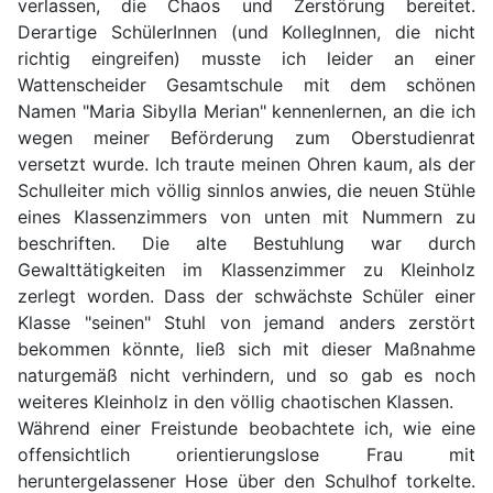
verlassen, die Chaos und Zerstörung bereitet.
Derartige SchülerInnen (und KollegInnen, die nicht
richtig eingreifen) musste ich leider an einer
Wattenscheider Gesamtschule mit dem schönen
Namen "Maria Sibylla Merian" kennenlernen, an die ich
wegen meiner Beförderung zum Oberstudienrat
versetzt wurde. Ich traute meinen Ohren kaum, als der
Schulleiter mich völlig sinnlos anwies, die neuen Stühle
eines Klassenzimmers von unten mit Nummern zu
beschriften. Die alte Bestuhlung war durch
Gewalttätigkeiten im Klassenzimmer zu Kleinholz
zerlegt worden. Dass der schwächste Schüler einer
Klasse "seinen" Stuhl von jemand anders zerstört
bekommen könnte, ließ sich mit dieser Maßnahme
naturgemäß nicht verhindern, und so gab es noch
weiteres Kleinholz in den völlig chaotischen Klassen.
Während einer Freistunde beobachtete ich, wie eine
offensichtlich orientierungslose Frau mit
heruntergelassener Hose über den Schulhof torkelte.