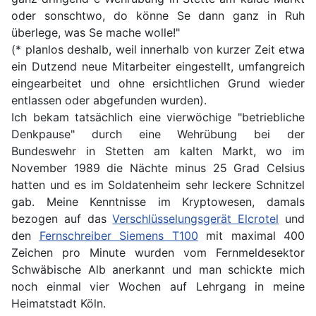
oder sonschtwo, do könne Se dann ganz in Ruh
überlege, was Se mache wolle!"
(* planlos deshalb, weil innerhalb von kurzer Zeit etwa
ein Dutzend neue Mitarbeiter eingestellt, umfangreich
eingearbeitet und ohne ersichtlichen Grund wieder
entlassen oder abgefunden wurden).
Ich bekam tatsächlich eine vierwöchige "betriebliche
Denkpause" durch eine Wehrübung bei der
Bundeswehr in Stetten am kalten Markt, wo im
November 1989 die Nächte minus 25 Grad Celsius
hatten und es im Soldatenheim sehr leckere Schnitzel
gab. Meine Kenntnisse im Kryptowesen, damals
bezogen auf das
Verschlüsselungsgerät Elcrotel
und
den
Fernschreiber Siemens T100
mit maximal 400
Zeichen pro Minute wurden vom Fernmeldesektor
Schwäbische Alb anerkannt und man schickte mich
noch einmal vier Wochen auf Lehrgang in meine
Heimatstadt Köln.