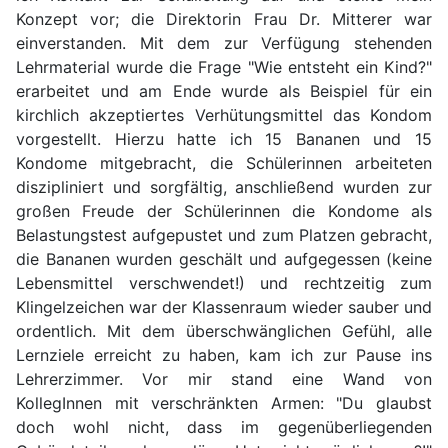
Konzept vor; die Direktorin Frau Dr. Mitterer war
einverstanden. Mit dem zur Verfügung stehenden
Lehrmaterial wurde die Frage "Wie entsteht ein Kind?"
erarbeitet und am Ende wurde als Beispiel für ein
kirchlich akzeptiertes Verhütungsmittel das Kondom
vorgestellt. Hierzu hatte ich 15 Bananen und 15
Kondome mitgebracht, die Schülerinnen arbeiteten
diszipliniert und sorgfältig, anschließend wurden zur
großen Freude der Schülerinnen die Kondome als
Belastungstest aufgepustet und zum Platzen gebracht,
die Bananen wurden geschält und aufgegessen (keine
Lebensmittel verschwendet!) und rechtzeitig zum
Klingelzeichen war der Klassenraum wieder sauber und
ordentlich. Mit dem überschwänglichen Gefühl, alle
Lernziele erreicht zu haben, kam ich zur Pause ins
Lehrerzimmer. Vor mir stand eine Wand von
KollegInnen mit verschränkten Armen: "Du glaubst
doch wohl nicht, dass im gegenüberliegenden