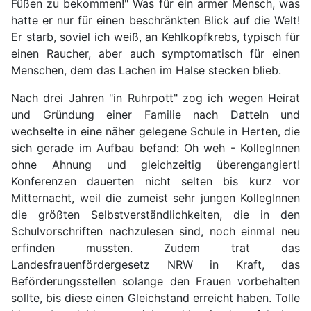
Füßen zu bekommen!" Was für ein armer Mensch, was
hatte er nur für einen beschränkten Blick auf die Welt!
Er starb, soviel ich weiß, an Kehlkopfkrebs, typisch für
einen Raucher, aber auch symptomatisch für einen
Menschen, dem das Lachen im Halse stecken blieb.
Nach drei Jahren "in Ruhrpott" zog ich wegen Heirat
und Gründung einer Familie nach Datteln und
wechselte in eine näher gelegene Schule in Herten, die
sich gerade im Aufbau befand: Oh weh - KollegInnen
ohne Ahnung und gleichzeitig überengangiert!
Konferenzen dauerten nicht selten bis kurz vor
Mitternacht, weil die zumeist sehr jungen KollegInnen
die größten Selbstverständlichkeiten, die in den
Schulvorschriften nachzulesen sind, noch einmal neu
erfinden mussten. Zudem trat das
Landesfrauenfördergesetz NRW in Kraft, das
Beförderungsstellen solange den Frauen vorbehalten
sollte, bis diese einen Gleichstand erreicht haben. Tolle