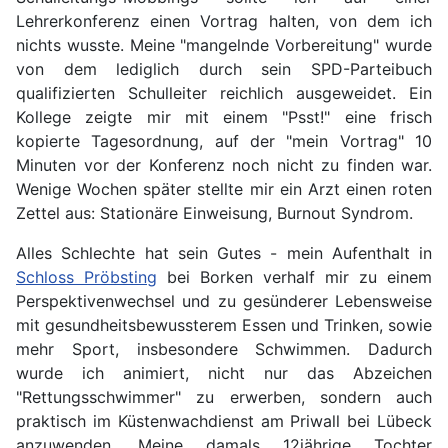
Lehrerkonferenz einen Vortrag halten, von dem ich
nichts wusste. Meine "mangelnde Vorbereitung" wurde
von dem lediglich durch sein SPD-Parteibuch
qualifizierten Schulleiter reichlich ausgeweidet. Ein
Kollege zeigte mir mit einem "Psst!" eine frisch
kopierte Tagesordnung, auf der "mein Vortrag" 10
Minuten vor der Konferenz noch nicht zu finden war.
Wenige Wochen später stellte mir ein Arzt einen roten
Zettel aus: Stationäre Einweisung, Burnout Syndrom.
Alles Schlechte hat sein Gutes - mein Aufenthalt in
Schloss Pröbsting
bei Borken verhalf mir zu einem
Perspektivenwechsel und zu gesünderer Lebensweise
mit gesundheitsbewussterem Essen und Trinken, sowie
mehr Sport, insbesondere Schwimmen. Dadurch
wurde ich animiert, nicht nur das Abzeichen
"Rettungsschwimmer" zu erwerben, sondern auch
praktisch im Küstenwachdienst am Priwall bei Lübeck
anzuwenden. Meine damals 12jährige Tochter