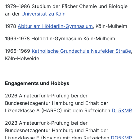
1979–1986 Studium der Fächer Chemie und Biologie
an der
Universität zu Köln
1978
Abitur am Hölderlin-Gymnasium
, Köln-Mülheim
1969-1978 Hölderlin-Gymnasium Köln-Mülheim
1966-1969
Katholische Grundschule Neufelder Straße
,
Köln-Holweide
Engagements und Hobbys
2026 Amateurfunk-Prüfung bei der
Bundesnetzagentur Hamburg und Erhalt der
Lizenzklasse A (HAREC) mit dem Rufzeichen
DL5KMR
2023 Amateurfunk-Prüfung bei der
Bundesnetzagentur Hamburg und Erhalt der
Lizenzklasse E (Novice) mit dem Rufzeichen
DO5KMR