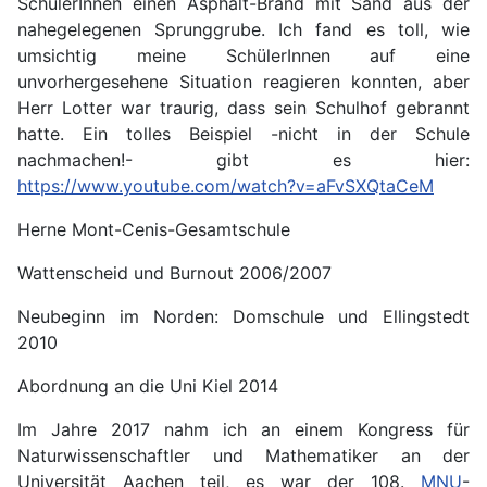
SchülerInnen einen Asphalt-Brand mit Sand aus der
nahegelegenen Sprunggrube. Ich fand es toll, wie
umsichtig meine SchülerInnen auf eine
unvorhergesehene Situation reagieren konnten, aber
Herr Lotter war traurig, dass sein Schulhof gebrannt
hatte. Ein tolles Beispiel -nicht in der Schule
nachmachen!- gibt es hier:
https://www.youtube.com/watch?v=aFvSXQtaCeM
Herne Mont-Cenis-Gesamtschule
Wattenscheid und Burnout 2006/2007
Neubeginn im Norden: Domschule und Ellingstedt
2010
Abordnung an die Uni Kiel 2014
Im Jahre 2017 nahm ich an einem Kongress für
Naturwissenschaftler und Mathematiker an der
Universität Aachen teil, es war der 108.
MNU
-