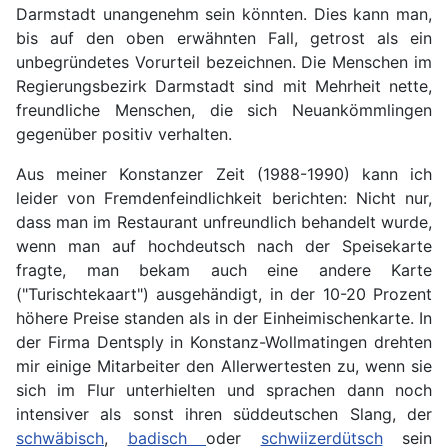
Darmstadt unangenehm sein könnten. Dies kann man,
bis auf den oben erwähnten Fall, getrost als ein
unbegründetes Vorurteil bezeichnen. Die Menschen im
Regierungsbezirk Darmstadt sind mit Mehrheit nette,
freundliche Menschen, die sich Neuankömmlingen
gegenüber positiv verhalten.
Aus meiner Konstanzer Zeit (1988-1990) kann ich
leider von Fremdenfeindlichkeit berichten: Nicht nur,
dass man im Restaurant unfreundlich behandelt wurde,
wenn man auf hochdeutsch nach der Speisekarte
fragte, man bekam auch eine andere Karte
("Turischtekaart") ausgehändigt, in der 10-20 Prozent
höhere Preise standen als in der Einheimischenkarte. In
der Firma Dentsply in Konstanz-Wollmatingen drehten
mir einige Mitarbeiter den Allerwertesten zu, wenn sie
sich im Flur unterhielten und sprachen dann noch
intensiver als sonst ihren süddeutschen Slang, der
schwäbisch
,
badisch
oder
schwiizerdütsch
sein