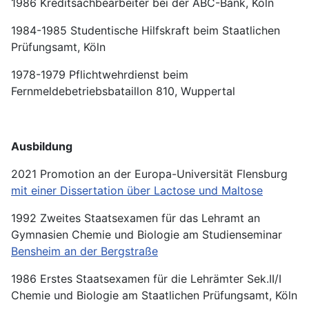
1986 Kreditsachbearbeiter bei der ABC-Bank, Köln
1984-1985 Studentische Hilfskraft beim Staatlichen
Prüfungsamt, Köln
1978-1979 Pflichtwehrdienst beim
Fernmeldebetriebsbataillon 810, Wuppertal
Ausbildung
2021 Promotion an der Europa-Universität Flensburg
mit einer Dissertation über Lactose und Maltose
1992 Zweites Staatsexamen für das Lehramt an
Gymnasien Chemie und Biologie am Studienseminar
Bensheim an der Bergstraße
1986 Erstes Staatsexamen für die Lehrämter Sek.II/I
Chemie und Biologie am Staatlichen Prüfungsamt, Köln