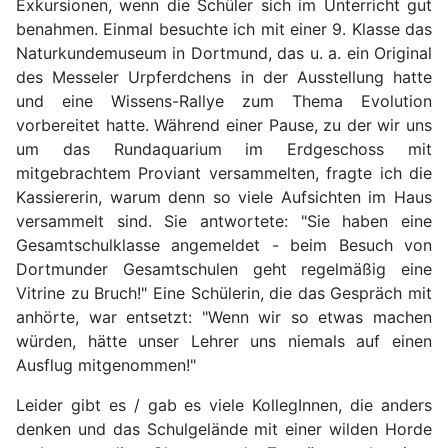
Exkursionen, wenn die Schüler sich im Unterricht gut
benahmen. Einmal besuchte ich mit einer 9. Klasse das
Naturkundemuseum in Dortmund, das u. a. ein Original
des Messeler Urpferdchens in der Ausstellung hatte
und eine Wissens-Rallye zum Thema Evolution
vorbereitet hatte. Während einer Pause, zu der wir uns
um das Rundaquarium im Erdgeschoss mit
mitgebrachtem Proviant versammelten, fragte ich die
Kassiererin, warum denn so viele Aufsichten im Haus
versammelt sind. Sie antwortete: "Sie haben eine
Gesamtschulklasse angemeldet - beim Besuch von
Dortmunder Gesamtschulen geht regelmäßig eine
Vitrine zu Bruch!" Eine Schülerin, die das Gespräch mit
anhörte, war entsetzt: "Wenn wir so etwas machen
würden, hätte unser Lehrer uns niemals auf einen
Ausflug mitgenommen!"
Leider gibt es / gab es viele KollegInnen, die anders
denken und das Schulgelände mit einer wilden Horde