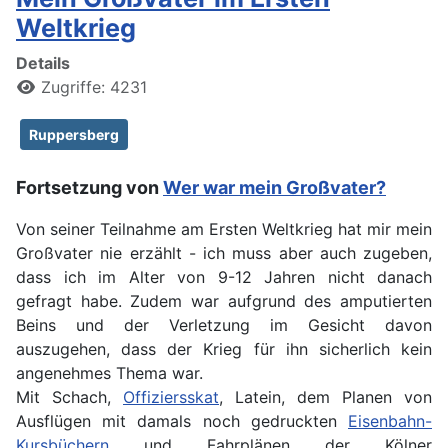
Weltkrieg
Details
Zugriffe: 4231
Ruppersberg
Fortsetzung von
Wer war mein Großvater?
Von seiner Teilnahme am Ersten Weltkrieg hat mir mein
Großvater nie erzählt - ich muss aber auch zugeben,
dass ich im Alter von 9-12 Jahren nicht danach
gefragt habe. Zudem war aufgrund des amputierten
Beins und der Verletzung im Gesicht davon
auszugehen, dass der Krieg für ihn sicherlich kein
angenehmes Thema war.
Mit Schach,
Offiziersskat
, Latein, dem Planen von
Ausflügen mit damals noch gedruckten
Eisenbahn-
Kursbüchern
und Fahrplänen der Kölner