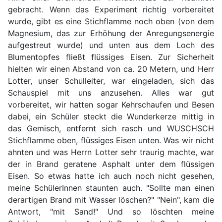
gebracht. Wenn das Experiment richtig vorbereitet
wurde, gibt es eine Stichflamme noch oben (von dem
Magnesium, das zur Erhöhung der Anregungsenergie
aufgestreut wurde) und unten aus dem Loch des
Blumentopfes fließt flüssiges Eisen. Zur Sicherheit
hielten wir einen Abstand von ca. 20 Metern, und Herr
Lotter, unser Schulleiter, war eingeladen, sich das
Schauspiel mit uns anzusehen. Alles war gut
vorbereitet, wir hatten sogar Kehrschaufen und Besen
dabei, ein Schüler steckt die Wunderkerze mittig in
das Gemisch, entfernt sich rasch und WUSCHSCH
Stichflamme oben, flüssiges Eisen unten. Was wir nicht
ahnten und was Herrn Lotter sehr traurig machte, war
der in Brand geratene Asphalt unter dem flüssigen
Eisen. So etwas hatte ich auch noch nicht gesehen,
meine SchülerInnen staunten auch. "Sollte man einen
derartigen Brand mit Wasser löschen?" "Nein", kam die
Antwort, "mit Sand!" Und so löschten meine