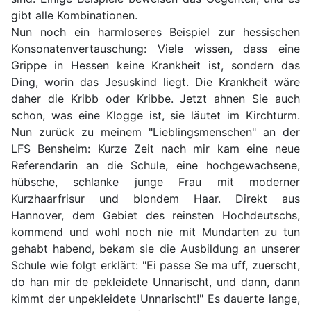
gibt alle Kombinationen.
Nun noch ein harmloseres Beispiel zur hessischen
Konsonatenvertauschung: Viele wissen, dass eine
Grippe in Hessen keine Krankheit ist, sondern das
Ding, worin das Jesuskind liegt. Die Krankheit wäre
daher die Kribb oder Kribbe. Jetzt ahnen Sie auch
schon, was eine Klogge ist, sie läutet im Kirchturm.
Nun zurück zu meinem "Lieblingsmenschen" an der
LFS Bensheim: Kurze Zeit nach mir kam eine neue
Referendarin an die Schule, eine hochgewachsene,
hübsche, schlanke junge Frau mit moderner
Kurzhaarfrisur und blondem Haar. Direkt aus
Hannover, dem Gebiet des reinsten Hochdeutschs,
kommend und wohl noch nie mit Mundarten zu tun
gehabt habend, bekam sie die Ausbildung an unserer
Schule wie folgt erklärt: "Ei passe Se ma uff, zuerscht,
do han mir de pekleidete Unnarischt, und dann, dann
kimmt der unpekleidete Unnarischt!" Es dauerte lange,