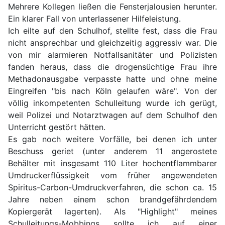
Mehrere Kollegen ließen die Fensterjalousien herunter.
Ein klarer Fall von unterlassener Hilfeleistung.
Ich eilte auf den Schulhof, stellte fest, dass die Frau
nicht ansprechbar und gleichzeitig aggressiv war. Die
von mir alarmieren Notfallsanitäter und Polizisten
fanden heraus, dass die drogensüchtige Frau ihre
Methadonausgabe verpasste hatte und ohne meine
Eingreifen "bis nach Köln gelaufen wäre". Von der
völlig inkompetenten Schulleitung wurde ich gerügt,
weil Polizei und Notarztwagen auf dem Schulhof den
Unterricht gestört hätten.
Es gab noch weitere Vorfälle, bei denen ich unter
Beschuss geriet (unter anderem 11 angerostete
Behälter mit insgesamt 110 Liter hochentflammbarer
Umdruckerflüssigkeit vom früher angewendeten
Spiritus-Carbon-Umdruckverfahren, die schon ca. 15
Jahre neben einem schon brandgefährdendem
Kopiergerät lagerten). Als "Highlight" meines
Schulleitungs-Mobbings sollte ich auf einer