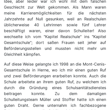
Idee, aber leider war ich wohl mit dem falschen
Geschlecht zur Welt gekommen. Als Mann waren
meine Karrieremöglichkeiten für die nächsten
Jahrzehnte auf Null gesunken, weil an Realschulen
üblicherweise 40 Lehrinnen sowie fünf Lehrer
beschäftigt waren, einer davon Schulleiter! Also
wechselte ich vom "Kapitel Realschule" ins "Kapitel
Gesamtschule"; dort saßen Frauen seit jeher auf
Beförderungsstellen und mussten nicht mehr um
Gleichheit kämpfen.
Auf diese Weise gelangte ich 1998 an die Mont-Cenis-
Gesamtschule in Herne, wo ich mir einen guten Ruf
und zwei Beförderungen erarbeiten konnte. Auch die
Schule arbeitete an ihrem guten Ruf, zu welchem ich
durch die Gründung eines Schulsanitätsdienstes
beitragen konnte. Zu dem damaligen
Schulleitungsteam Müller und Stoffer hatte ich einen
guten Draht. Gerne unternahm ich fachbezogene