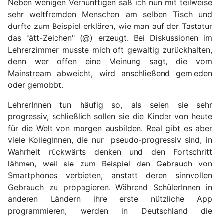
Neben wenigen Vernünftigen saß ich nun mit teilweise
sehr weltfremden Menschen am selben Tisch und
durfte zum Beispiel erklären, wie man auf der Tastatur
das "ätt-Zeichen" (@) erzeugt. Bei Diskussionen im
Lehrerzimmer musste mich oft gewaltig zurückhalten,
denn wer offen eine Meinung sagt, die vom
Mainstream abweicht, wird anschließend gemieden
oder gemobbt.
LehrerInnen tun häufig so, als seien sie sehr
progressiv, schließlich sollen sie die Kinder von heute
für die Welt von morgen ausbilden. Real gibt es aber
viele KollegInnen, die nur pseudo-progressiv sind, in
Wahrheit rückwärts denken und den Fortschritt
lähmen, weil sie zum Beispiel den Gebrauch von
Smartphones verbieten, anstatt deren sinnvollen
Gebrauch zu propagieren. Während SchülerInnen in
anderen Ländern ihre erste nützliche App
programmieren, werden in Deutschland die