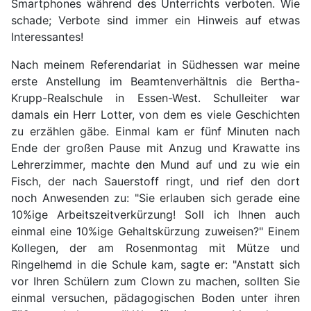
Smartphones während des Unterrichts verboten. Wie
schade; Verbote sind immer ein Hinweis auf etwas
Interessantes!
Nach meinem Referendariat in Südhessen war meine
erste Anstellung im Beamtenverhältnis die Bertha-
Krupp-Realschule in Essen-West. Schulleiter war
damals ein Herr Lotter, von dem es viele Geschichten
zu erzählen gäbe. Einmal kam er fünf Minuten nach
Ende der großen Pause mit Anzug und Krawatte ins
Lehrerzimmer, machte den Mund auf und zu wie ein
Fisch, der nach Sauerstoff ringt, und rief den dort
noch Anwesenden zu: "Sie erlauben sich gerade eine
10%ige Arbeitszeitverkürzung! Soll ich Ihnen auch
einmal eine 10%ige Gehaltskürzung zuweisen?" Einem
Kollegen, der am Rosenmontag mit Mütze und
Ringelhemd in die Schule kam, sagte er: "Anstatt sich
vor Ihren Schülern zum Clown zu machen, sollten Sie
einmal versuchen, pädagogischen Boden unter ihren