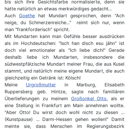
bis sich ihre Gesichtsfarbe normalisierte, denn sie
hatte natürlich an etwas merkwürdiges gedacht...
Auch
Goethe
hat Mundart gesprochen, denn "Ach
neige, du Schmerzenreiche..." reimt sich nur, wenn
man "frankforderisch" spricht.
Mit Mundarten kann man Gefühle besser ausdrücken
als im Hochdeutschen: "Isch han disch esu jähn" ist
doch viel emotionaler als "Ich liebe dich!" Gerade
deshalb liebe ich Mundarten, insbesondere die
südwestpfälzische Mundart meiner Frau, die aus Kusel
stammt, und natürlich meine eigene Mundart, die auch
gleichzeitig ein Getränk ist: Kölsch!
Meine
Urgroßmutter
in Marburg, Elisabeth
Ruppersberg geb. Hintze, sagte nach familiären
Überlieferungen zu meinem
Großonkel Otto
, als er
eine Stellung in Frankfurt am Main annehmen wollte.
"Aber Otto! Du wirst doch wohl nicht zu diesen ...
(Kunstpause) ... Darm-Hessen gehen wollen!" Damit
meinte sie, dass Menschen im Regierungsbezirk