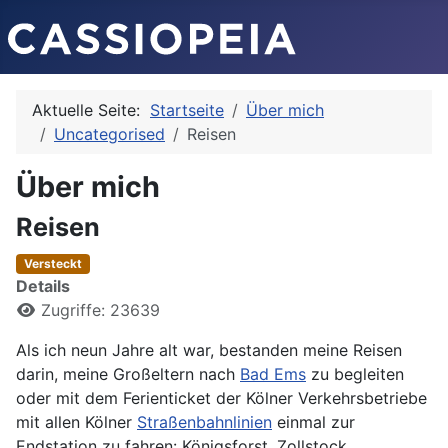
Aktuelle Seite:
Startseite
Über mich
Uncategorised
Reisen
Über mich
Reisen
Versteckt
Details
Zugriffe: 23639
Als ich neun Jahre alt war, bestanden meine Reisen
darin, meine Großeltern nach
Bad Ems
zu begleiten
oder mit dem Ferienticket der Kölner Verkehrsbetriebe
mit allen Kölner
Straßenbahnlinien
einmal zur
Endstation zu fahren: Königsforst, Zollstock,