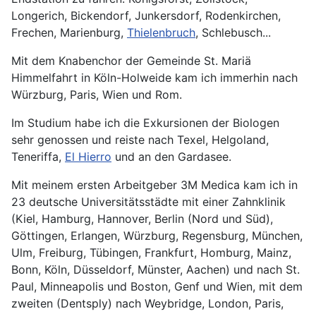
Longerich, Bickendorf, Junkersdorf, Rodenkirchen,
Frechen, Marienburg,
Thielenbruch
, Schlebusch...
Mit dem Knabenchor der Gemeinde St. Mariä
Himmelfahrt in Köln-Holweide kam ich immerhin nach
Würzburg, Paris, Wien und Rom.
Im Studium habe ich die Exkursionen der Biologen
sehr genossen und reiste nach Texel, Helgoland,
Teneriffa,
El Hierro
und an den Gardasee.
Mit meinem ersten Arbeitgeber 3M Medica kam ich in
23 deutsche Universitätsstädte mit einer Zahnklinik
(Kiel, Hamburg, Hannover, Berlin (Nord und Süd),
Göttingen, Erlangen, Würzburg, Regensburg, München,
Ulm, Freiburg, Tübingen, Frankfurt, Homburg, Mainz,
Bonn, Köln, Düsseldorf, Münster, Aachen) und nach St.
Paul, Minneapolis und Boston, Genf und Wien, mit dem
zweiten (Dentsply) nach Weybridge, London, Paris,